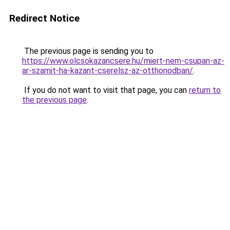
Redirect Notice
The previous page is sending you to
https://www.olcsokazancsere.hu/miert-nem-csupan-az-
ar-szamit-ha-kazant-cserelsz-az-otthonodban/
.
If you do not want to visit that page, you can
return to
the previous page
.